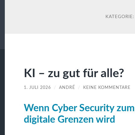
KATEGORIE
KI – zu gut für alle?
1. JULI 2026
/
ANDRÉ
/
KEINE KOMMENTARE
Wenn Cyber Security zum
digitale Grenzen wird