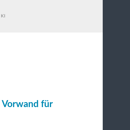
:
KI
 Vorwand für