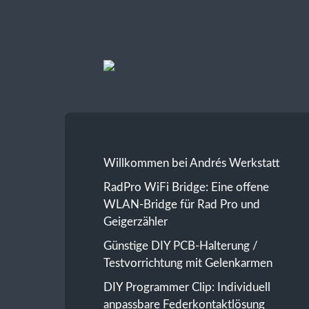
Andrés
Werkstatt
Willkommen bei Andrés Werkstatt
RadPro WiFi Bridge: Eine offene
WLAN-Bridge für Rad Pro und
Geigerzähler
Günstige DIY PCB-Halterung /
Testvorrichtung mit Gelenkarmen
DIY Programmer Clip: Individuell
anpassbare Federkontaktlösung